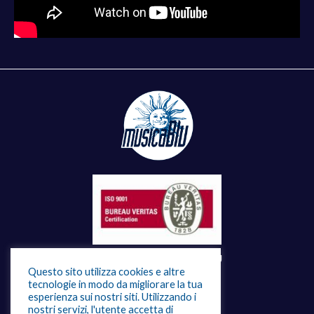
©
2026 - MUSICABLU
Questo sito utilizza cookies e altre
tecnologie in modo da migliorare la tua
esperienza sui nostri siti. Utilizzando i
nostri servizi, l'utente accetta di