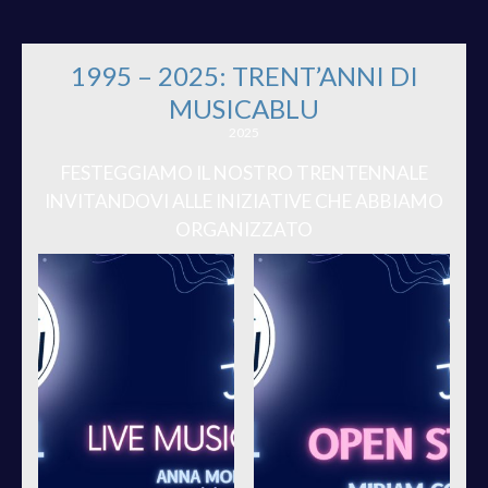
PROGETTI ESTIVI
1995 – 2025: TRENT’ANNI DI
MUSICABLU
2025
FESTEGGIAMO IL NOSTRO TRENTENNALE
INVITANDOVI ALLE INIZIATIVE CHE ABBIAMO
ORGANIZZATO